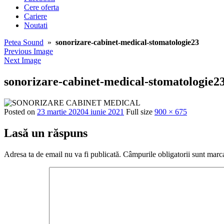
Cere oferta
Cariere
Noutati
Petea Sound
»
sonorizare-cabinet-medical-stomatologie23
Previous Image
Next Image
sonorizare-cabinet-medical-stomatologie2
Posted on
23 martie 2020
4 iunie 2021
Full size
900 × 675
Lasă un răspuns
Adresa ta de email nu va fi publicată.
Câmpurile obligatorii sunt marc