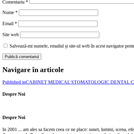
Comentariu
*
Nume
*
Email
*
Site web
Salvează-mi numele, emailul și site-ul web în acest navigator pent
Navigare în articole
Published in
CABINET MEDICAL STOMATOLOGIC DENTAL C
Despre Noi
Despre Noi
In 2001 ... am ales sa facem ceea ce ne place: sunet, lumini, scena, efe