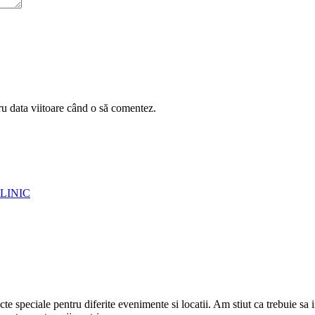
ru data viitoare când o să comentez.
LINIC
cte speciale pentru diferite evenimente si locatii. Am stiut ca trebuie sa