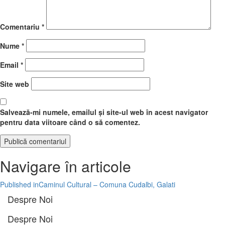
Comentariu
*
Nume
*
Email
*
Site web
Salvează-mi numele, emailul și site-ul web în acest navigator
pentru data viitoare când o să comentez.
Navigare în articole
Published in
Caminul Cultural – Comuna Cudalbi, Galati
Despre Noi
Despre Noi