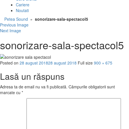
Cariere
Noutati
Petea Sound
»
sonorizare-sala-spectacol5
Previous Image
Next Image
sonorizare-sala-spectacol5
Posted on
28 august 2018
28 august 2018
Full size
900 × 675
Lasă un răspuns
Adresa ta de email nu va fi publicată.
Câmpurile obligatorii sunt
marcate cu
*