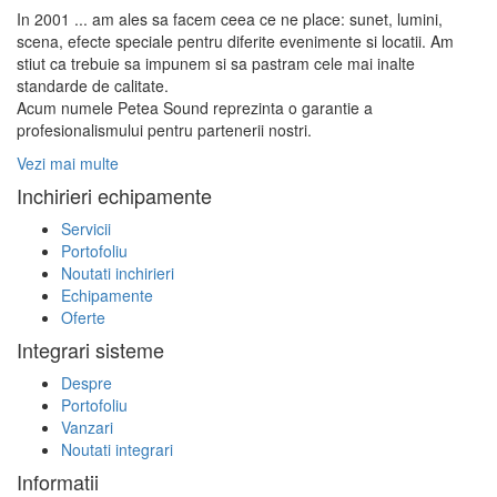
In 2001 ... am ales sa facem ceea ce ne place: sunet, lumini,
scena, efecte speciale pentru diferite evenimente si locatii. Am
stiut ca trebuie sa impunem si sa pastram cele mai inalte
standarde de calitate.
Acum numele Petea Sound reprezinta o garantie a
profesionalismului pentru partenerii nostri.
Vezi mai multe
Inchirieri echipamente
Servicii
Portofoliu
Noutati inchirieri
Echipamente
Oferte
Integrari sisteme
Despre
Portofoliu
Vanzari
Noutati integrari
Informatii