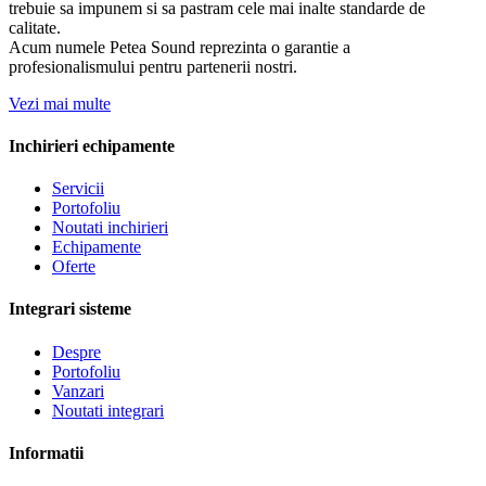
trebuie sa impunem si sa pastram cele mai inalte standarde de
calitate.
Acum numele Petea Sound reprezinta o garantie a
profesionalismului pentru partenerii nostri.
Vezi mai multe
Inchirieri echipamente
Servicii
Portofoliu
Noutati inchirieri
Echipamente
Oferte
Integrari sisteme
Despre
Portofoliu
Vanzari
Noutati integrari
Informatii