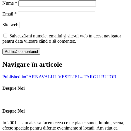
Nume
*
Email
*
Site web
Salvează-mi numele, emailul și site-ul web în acest navigator
pentru data viitoare când o să comentez.
Navigare în articole
Published in
CARNAVALUL VESELIEI – TARGU BUJOR
Despre Noi
Despre Noi
In 2001 ... am ales sa facem ceea ce ne place: sunet, lumini, scena,
efecte speciale pentru diferite evenimente si locatii. Am stiut ca