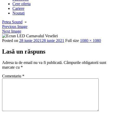
Cere oferta
Cariere
Noutati
Petea Sound
»
Previous Image
Next Image
Posted on
28 iunie 2021
28 iunie 2021
Full size
1080 × 1080
Lasă un răspuns
Adresa ta de email nu va fi publicată.
Câmpurile obligatorii sunt
marcate cu
*
Comentariu
*