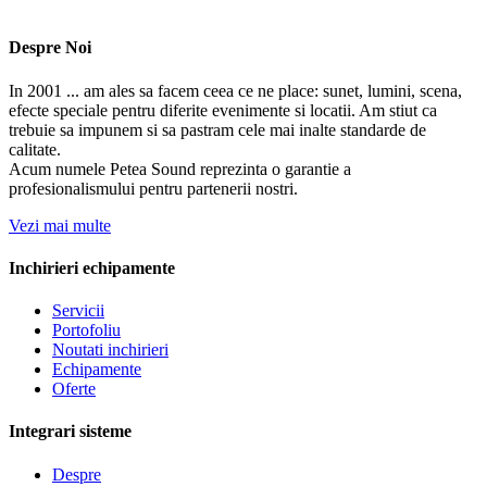
Despre Noi
In 2001 ... am ales sa facem ceea ce ne place: sunet, lumini, scena,
efecte speciale pentru diferite evenimente si locatii. Am stiut ca
trebuie sa impunem si sa pastram cele mai inalte standarde de
calitate.
Acum numele Petea Sound reprezinta o garantie a
profesionalismului pentru partenerii nostri.
Vezi mai multe
Inchirieri echipamente
Servicii
Portofoliu
Noutati inchirieri
Echipamente
Oferte
Integrari sisteme
Despre