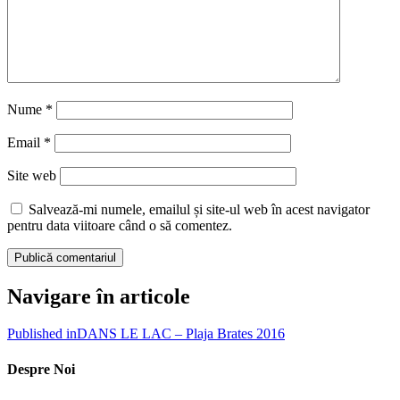
Nume
*
Email
*
Site web
Salvează-mi numele, emailul și site-ul web în acest navigator
pentru data viitoare când o să comentez.
Navigare în articole
Published in
DANS LE LAC – Plaja Brates 2016
Despre Noi