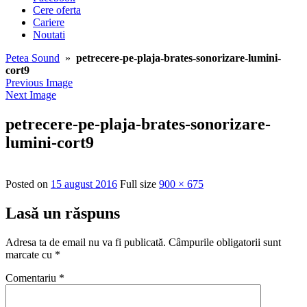
Cere oferta
Cariere
Noutati
Petea Sound
»
petrecere-pe-plaja-brates-sonorizare-lumini-
cort9
Previous Image
Next Image
petrecere-pe-plaja-brates-sonorizare-
lumini-cort9
Posted on
15 august 2016
Full size
900 × 675
Lasă un răspuns
Adresa ta de email nu va fi publicată.
Câmpurile obligatorii sunt
marcate cu
*
Comentariu
*