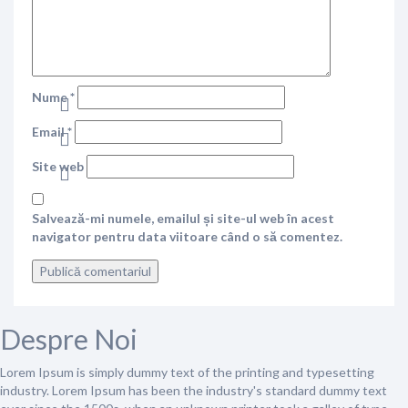
Nume
*
Email
*
Site web
Salvează-mi numele, emailul și site-ul web în acest
navigator pentru data viitoare când o să comentez.
Despre Noi
Lorem Ipsum is simply dummy text of the printing and typesetting
industry. Lorem Ipsum has been the industry's standard dummy text