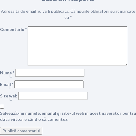
Adresa ta de email nu va fi publicată.
Câmpurile obligatorii sunt marcate
cu
*
Comentariu
*
Nume
*
Email
*
Site web
Salvează-mi numele, emailul și site-ul web în acest navigator pentru
data viitoare când o să comentez.