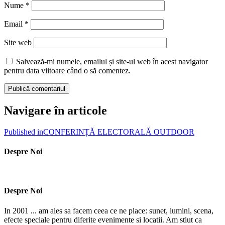
Nume
*
Email
*
Site web
Salvează-mi numele, emailul și site-ul web în acest navigator
pentru data viitoare când o să comentez.
Navigare în articole
Published in
CONFERINȚĂ ELECTORALĂ OUTDOOR
Despre Noi
Despre Noi
In 2001 ... am ales sa facem ceea ce ne place: sunet, lumini, scena,
efecte speciale pentru diferite evenimente si locatii. Am stiut ca