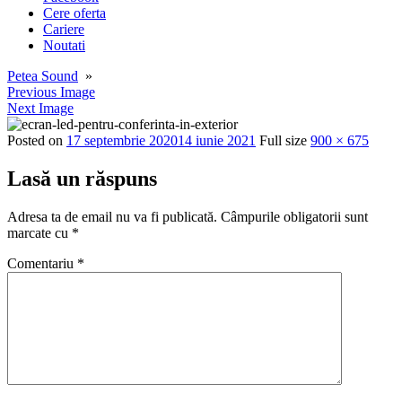
Cere oferta
Cariere
Noutati
Petea Sound
»
Previous Image
Next Image
Posted on
17 septembrie 2020
14 iunie 2021
Full size
900 × 675
Lasă un răspuns
Adresa ta de email nu va fi publicată.
Câmpurile obligatorii sunt
marcate cu
*
Comentariu
*