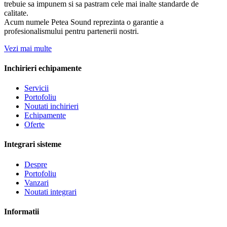
trebuie sa impunem si sa pastram cele mai inalte standarde de
calitate.
Acum numele Petea Sound reprezinta o garantie a
profesionalismului pentru partenerii nostri.
Vezi mai multe
Inchirieri echipamente
Servicii
Portofoliu
Noutati inchirieri
Echipamente
Oferte
Integrari sisteme
Despre
Portofoliu
Vanzari
Noutati integrari
Informatii