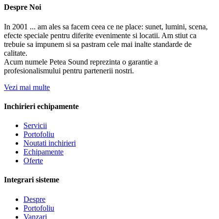
Despre Noi
In 2001 ... am ales sa facem ceea ce ne place: sunet, lumini, scena,
efecte speciale pentru diferite evenimente si locatii. Am stiut ca
trebuie sa impunem si sa pastram cele mai inalte standarde de
calitate.
Acum numele Petea Sound reprezinta o garantie a
profesionalismului pentru partenerii nostri.
Vezi mai multe
Inchirieri echipamente
Servicii
Portofoliu
Noutati inchirieri
Echipamente
Oferte
Integrari sisteme
Despre
Portofoliu
Vanzari