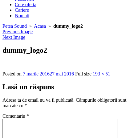
Cere oferta
Cariere
Noutati
Petea Sound
»
Acasa
»
dummy_logo2
Previous Image
Next Image
dummy_logo2
Posted on
7 martie 2016
27 mai 2016
Full size
193 × 51
Lasă un răspuns
Adresa ta de email nu va fi publicată.
Câmpurile obligatorii sunt
marcate cu
*
Comentariu
*