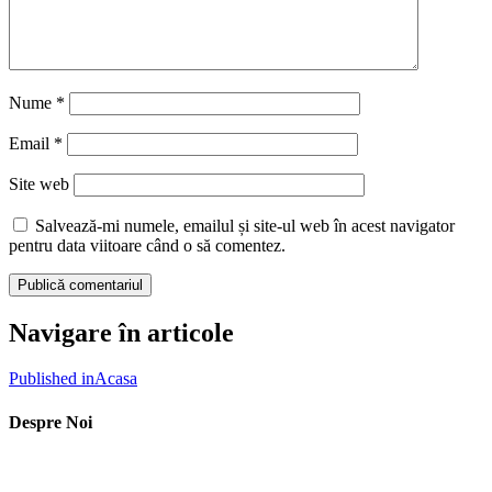
Nume
*
Email
*
Site web
Salvează-mi numele, emailul și site-ul web în acest navigator
pentru data viitoare când o să comentez.
Navigare în articole
Published in
Acasa
Despre Noi