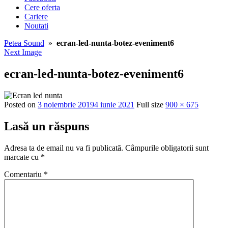
Cere oferta
Cariere
Noutati
Petea Sound
»
ecran-led-nunta-botez-eveniment6
Next Image
ecran-led-nunta-botez-eveniment6
Posted on
3 noiembrie 2019
4 iunie 2021
Full size
900 × 675
Lasă un răspuns
Adresa ta de email nu va fi publicată.
Câmpurile obligatorii sunt
marcate cu
*
Comentariu
*