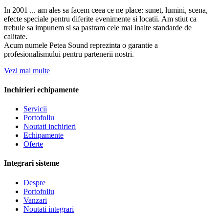
In 2001 ... am ales sa facem ceea ce ne place: sunet, lumini, scena,
efecte speciale pentru diferite evenimente si locatii. Am stiut ca
trebuie sa impunem si sa pastram cele mai inalte standarde de
calitate.
Acum numele Petea Sound reprezinta o garantie a
profesionalismului pentru partenerii nostri.
Vezi mai multe
Inchirieri echipamente
Servicii
Portofoliu
Noutati inchirieri
Echipamente
Oferte
Integrari sisteme
Despre
Portofoliu
Vanzari
Noutati integrari