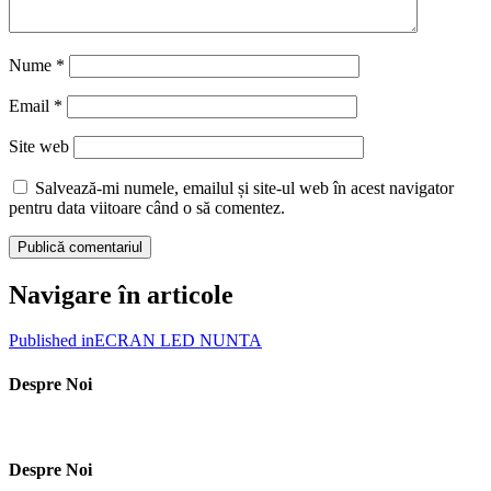
Nume
*
Email
*
Site web
Salvează-mi numele, emailul și site-ul web în acest navigator
pentru data viitoare când o să comentez.
Navigare în articole
Published in
ECRAN LED NUNTA
Despre Noi
Despre Noi