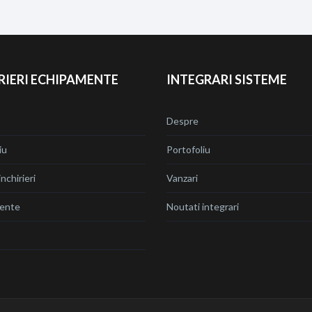
RIERI ECHIPAMENTE
INTEGRARI SISTEME
Despre
iu
Portofoliu
nchirieri
Vanzari
ente
Noutati integrari