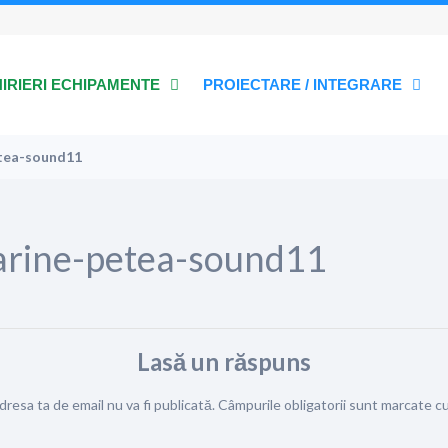
HIRIERI ECHIPAMENTE
PROIECTARE / INTEGRARE
etea-sound11
arine-petea-sound11
Lasă un răspuns
dresa ta de email nu va fi publicată.
Câmpurile obligatorii sunt marcate c