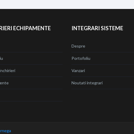
RIERI ECHIPAMENTE
INTEGRARI SISTEME
Despre
iu
Portofoliu
nchirieri
Vanzari
ente
Noutati integrari
rnega