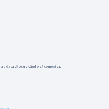
ntru data viitoare când o să comentez.
orland