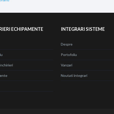
RIERI ECHIPAMENTE
INTEGRARI SISTEME
Despre
iu
Portofoliu
nchirieri
Vanzari
ente
Noutati integrari