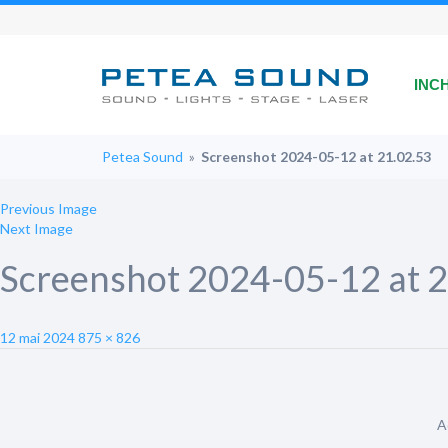
INC
Petea Sound
»
Screenshot 2024-05-12 at 21.02.53
Previous Image
Next Image
Screenshot 2024-05-12 at 
Posted
Full
12 mai 2024
875 × 826
on
size
A