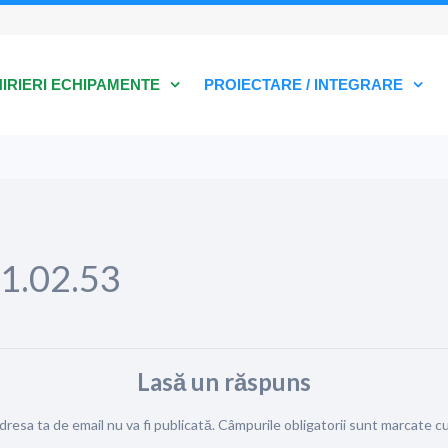
HIRIERI ECHIPAMENTE
PROIECTARE / INTEGRARE
21.02.53
Lasă un răspuns
dresa ta de email nu va fi publicată.
Câmpurile obligatorii sunt marcate c