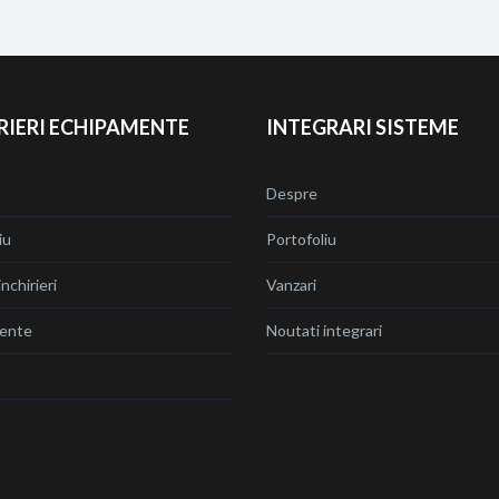
RIERI ECHIPAMENTE
INTEGRARI SISTEME
Despre
iu
Portofoliu
nchirieri
Vanzari
ente
Noutati integrari