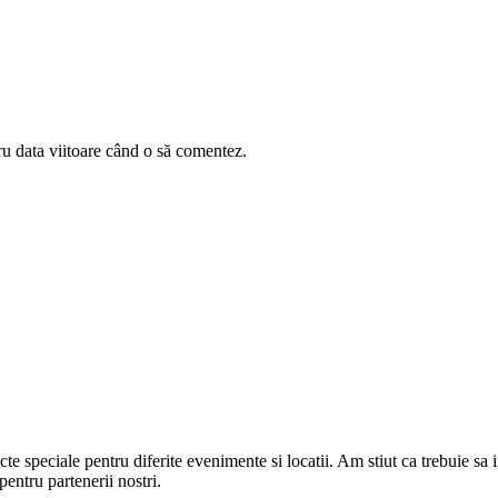
ru data viitoare când o să comentez.
cte speciale pentru diferite evenimente si locatii. Am stiut ca trebuie sa
ntru partenerii nostri.