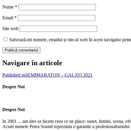
Nume
*
Email
*
Site web
Salvează-mi numele, emailul și site-ul web în acest navigator pent
Navigare în articole
Published in
SEMIMARATON – GALATI 2021
Despre Noi
Despre Noi
In 2001 ... am ales sa facem ceea ce ne place: sunet, lumini, scena, efe
Acum numele Petea Sound reprezinta o garantie a profesionalismului pe