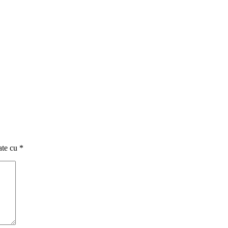
ate cu
*