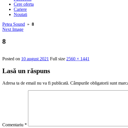
Cere oferta
Cariere
Noutati
Petea Sound
»
8
Next Image
8
Posted on
10 august 2021
Full size
2560 × 1441
Lasă un răspuns
Adresa ta de email nu va fi publicată.
Câmpurile obligatorii sunt marc
Comentariu
*