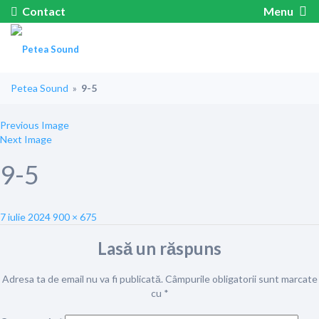
Contact
Menu
Petea Sound
»
9-5
Previous Image
Next Image
9-5
Posted
Full
7 iulie 2024
900 × 675
on
size
Lasă un răspuns
Adresa ta de email nu va fi publicată.
Câmpurile obligatorii sunt marcate
cu
*