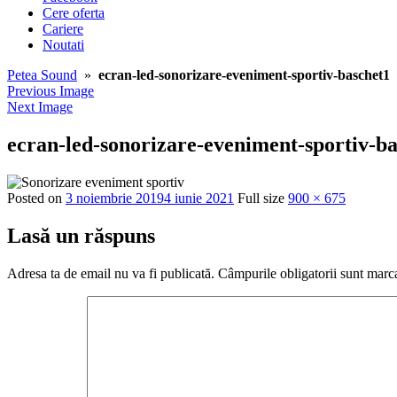
Cere oferta
Cariere
Noutati
Petea Sound
»
ecran-led-sonorizare-eveniment-sportiv-baschet1
Previous Image
Next Image
ecran-led-sonorizare-eveniment-sportiv-b
Posted on
3 noiembrie 2019
4 iunie 2021
Full size
900 × 675
Lasă un răspuns
Adresa ta de email nu va fi publicată.
Câmpurile obligatorii sunt marc