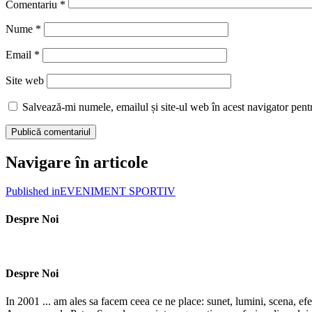
Comentariu
*
Nume
*
Email
*
Site web
Salvează-mi numele, emailul și site-ul web în acest navigator pent
Navigare în articole
Published in
EVENIMENT SPORTIV
Despre Noi
Despre Noi
In 2001 ... am ales sa facem ceea ce ne place: sunet, lumini, scena, efe