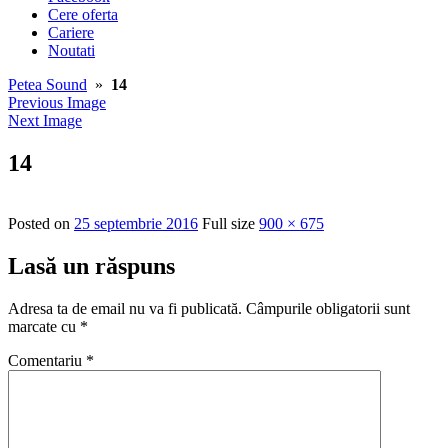
Cere oferta
Cariere
Noutati
Petea Sound
»
14
Previous Image
Next Image
14
Posted on
25 septembrie 2016
Full size
900 × 675
Lasă un răspuns
Adresa ta de email nu va fi publicată.
Câmpurile obligatorii sunt
marcate cu
*
Comentariu
*