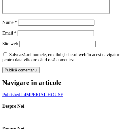
Nume
*
Email
*
Site web
Salvează-mi numele, emailul și site-ul web în acest navigator
pentru data viitoare când o să comentez.
Navigare în articole
Published in
IMPERIAL HOUSE
Despre Noi
Despre Noi