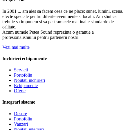
In 2001 ... am ales sa facem ceea ce ne place: sunet, lumini, scena,
efecte speciale pentru diferite evenimente si locatii. Am stiut ca
trebuie sa impunem si sa pastram cele mai inalte standarde de
calitate.
Acum numele Petea Sound reprezinta o garantie a
profesionalismului pentru partenerii nostri.
Vezi mai multe
Inchirieri echipamente
Servicii
Portofoliu
Noutati inchirieri
Echipamente
Oferte
Integrari sisteme
Despre
Portofoliu
Vanzari
Noutati integrari