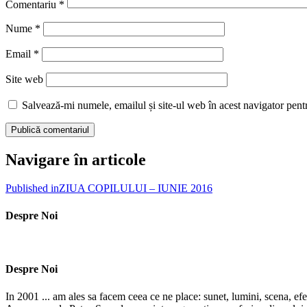
Comentariu
*
Nume
*
Email
*
Site web
Salvează-mi numele, emailul și site-ul web în acest navigator pent
Navigare în articole
Published in
ZIUA COPILULUI – IUNIE 2016
Despre Noi
Despre Noi
In 2001 ... am ales sa facem ceea ce ne place: sunet, lumini, scena, efe