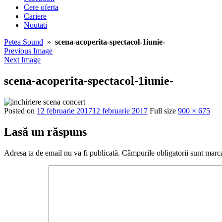
Cere oferta
Cariere
Noutati
Petea Sound
»
scena-acoperita-spectacol-1iunie-
Previous Image
Next Image
scena-acoperita-spectacol-1iunie-
Posted on
12 februarie 2017
12 februarie 2017
Full size
900 × 675
Lasă un răspuns
Adresa ta de email nu va fi publicată.
Câmpurile obligatorii sunt marc