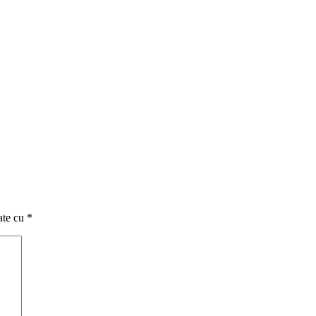
ate cu
*