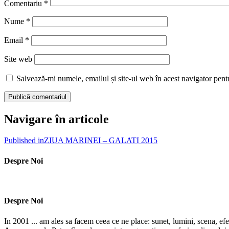
Comentariu
*
Nume
*
Email
*
Site web
Salvează-mi numele, emailul și site-ul web în acest navigator pent
Navigare în articole
Published in
ZIUA MARINEI – GALATI 2015
Despre Noi
Despre Noi
In 2001 ... am ales sa facem ceea ce ne place: sunet, lumini, scena, efe