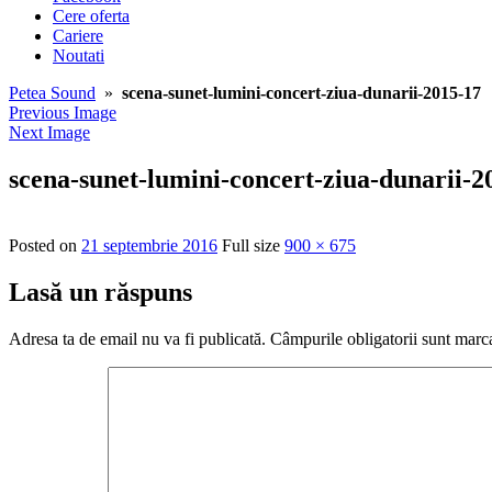
Cere oferta
Cariere
Noutati
Petea Sound
»
scena-sunet-lumini-concert-ziua-dunarii-2015-17
Previous Image
Next Image
scena-sunet-lumini-concert-ziua-dunarii-2
Posted on
21 septembrie 2016
Full size
900 × 675
Lasă un răspuns
Adresa ta de email nu va fi publicată.
Câmpurile obligatorii sunt marc