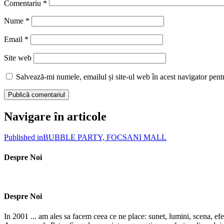
Comentariu
*
Nume
*
Email
*
Site web
Salvează-mi numele, emailul și site-ul web în acest navigator pent
Navigare în articole
Published in
BUBBLE PARTY, FOCSANI MALL
Despre Noi
Despre Noi
In 2001 ... am ales sa facem ceea ce ne place: sunet, lumini, scena, efe