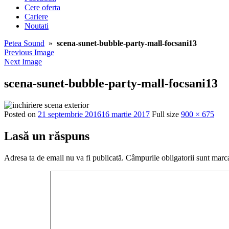
Cere oferta
Cariere
Noutati
Petea Sound
»
scena-sunet-bubble-party-mall-focsani13
Previous Image
Next Image
scena-sunet-bubble-party-mall-focsani13
Posted on
21 septembrie 2016
16 martie 2017
Full size
900 × 675
Lasă un răspuns
Adresa ta de email nu va fi publicată.
Câmpurile obligatorii sunt marc