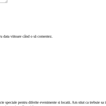
ru data viitoare când o să comentez.
cte speciale pentru diferite evenimente si locatii. Am stiut ca trebuie sa