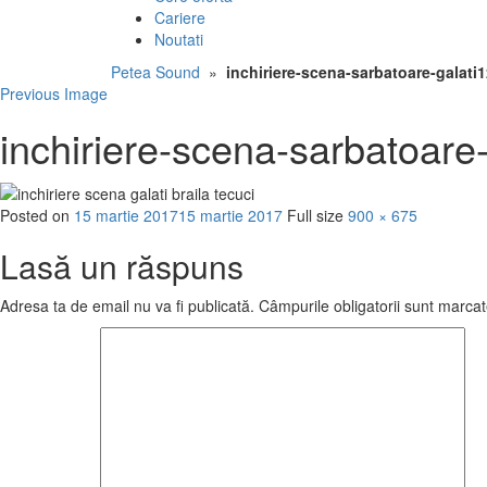
Cariere
Noutati
Petea Sound
»
inchiriere-scena-sarbatoare-galati
Previous Image
inchiriere-scena-sarbatoare-
Posted on
15 martie 2017
15 martie 2017
Full size
900 × 675
Lasă un răspuns
Adresa ta de email nu va fi publicată.
Câmpurile obligatorii sunt marca