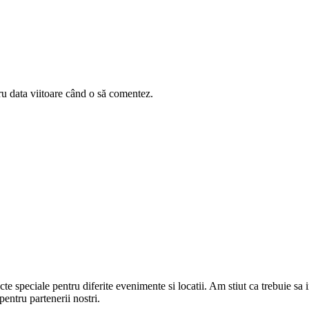
ru data viitoare când o să comentez.
cte speciale pentru diferite evenimente si locatii. Am stiut ca trebuie sa
ntru partenerii nostri.