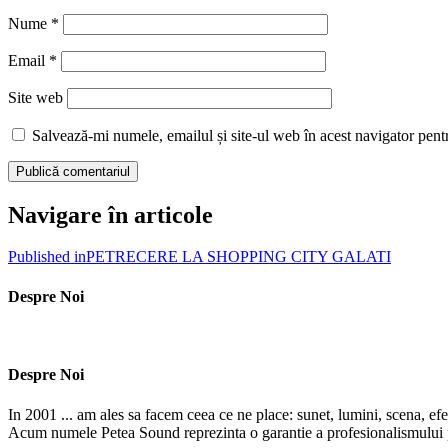
Nume
*
Email
*
Site web
Salvează-mi numele, emailul și site-ul web în acest navigator pent
Navigare în articole
Published in
PETRECERE LA SHOPPING CITY GALATI
Despre Noi
Despre Noi
In 2001 ... am ales sa facem ceea ce ne place: sunet, lumini, scena, efe
Acum numele Petea Sound reprezinta o garantie a profesionalismului pe