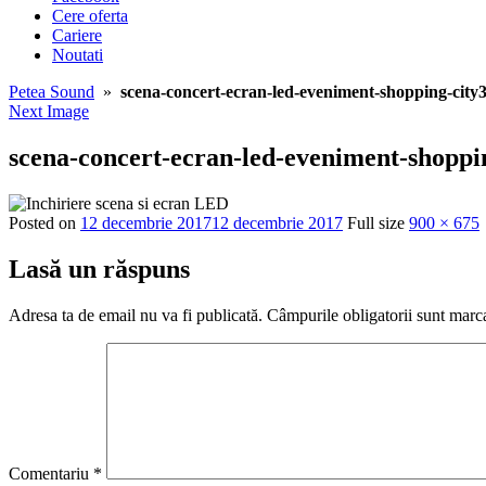
Cere oferta
Cariere
Noutati
Petea Sound
»
scena-concert-ecran-led-eveniment-shopping-city
Next Image
scena-concert-ecran-led-eveniment-shoppi
Posted on
12 decembrie 2017
12 decembrie 2017
Full size
900 × 675
Lasă un răspuns
Adresa ta de email nu va fi publicată.
Câmpurile obligatorii sunt marc
Comentariu
*