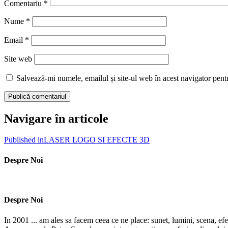
Comentariu
*
Nume
*
Email
*
Site web
Salvează-mi numele, emailul și site-ul web în acest navigator pent
Navigare în articole
Published in
LASER LOGO SI EFECTE 3D
Despre Noi
Despre Noi
In 2001 ... am ales sa facem ceea ce ne place: sunet, lumini, scena, efe