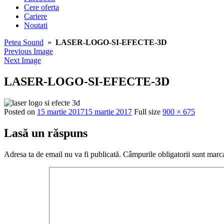
Cere oferta
Cariere
Noutati
Petea Sound
»
LASER-LOGO-SI-EFECTE-3D
Previous Image
Next Image
LASER-LOGO-SI-EFECTE-3D
Posted on
15 martie 2017
15 martie 2017
Full size
900 × 675
Lasă un răspuns
Adresa ta de email nu va fi publicată.
Câmpurile obligatorii sunt marc