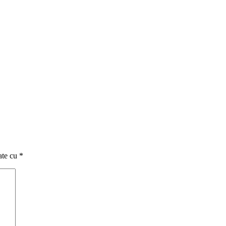
ate cu
*