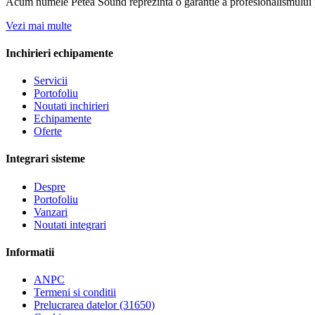
Acum numele Petea Sound reprezinta o garantie a profesionalismului pe
Vezi mai multe
Inchirieri echipamente
Servicii
Portofoliu
Noutati inchirieri
Echipamente
Oferte
Integrari sisteme
Despre
Portofoliu
Vanzari
Noutati integrari
Informatii
ANPC
Termeni si conditii
Prelucrarea datelor (31650)