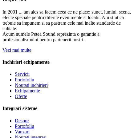
In 2001 ... am ales sa facem ceea ce ne place: sunet, lumini, scena,
efecte speciale pentru diferite evenimente si locatii. Am stiut ca
trebuie sa impunem si sa pastram cele mai inalte standarde de
calitate.
Acum numele Petea Sound reprezinta o garantie a
profesionalismului pentru partenerii nostri.
Vezi mai multe
Inchirieri echipamente
Servicii
Portofoliu
Noutati inchirieri
Echipamente
Oferte
Integrari sisteme
Despre
Portofoliu
Vanzari
Noutati integrari