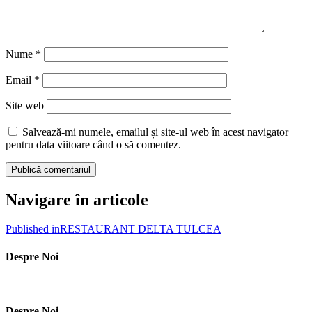
Nume
*
Email
*
Site web
Salvează-mi numele, emailul și site-ul web în acest navigator
pentru data viitoare când o să comentez.
Navigare în articole
Published in
RESTAURANT DELTA TULCEA
Despre Noi
Despre Noi