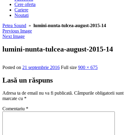
Cere oferta
Cariere
Noutati
Petea Sound
»
lumini-nunta-tulcea-august-2015-14
Previous Image
Next Image
lumini-nunta-tulcea-august-2015-14
Posted on
21 septembrie 2016
Full size
900 × 675
Lasă un răspuns
Adresa ta de email nu va fi publicată.
Câmpurile obligatorii sunt
marcate cu
*
Comentariu
*