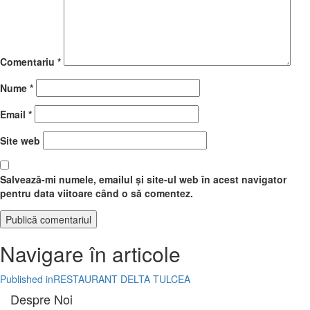
Comentariu
*
Nume
*
Email
*
Site web
Salvează-mi numele, emailul și site-ul web în acest navigator
pentru data viitoare când o să comentez.
Navigare în articole
Published in
RESTAURANT DELTA TULCEA
Despre Noi