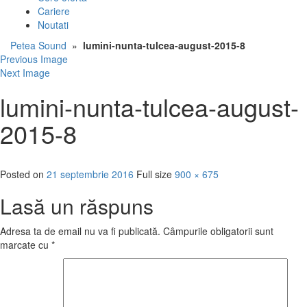
Cariere
Noutati
Petea Sound
»
lumini-nunta-tulcea-august-2015-8
Previous Image
Next Image
lumini-nunta-tulcea-august-
2015-8
Posted on
21 septembrie 2016
Full size
900 × 675
Lasă un răspuns
Adresa ta de email nu va fi publicată.
Câmpurile obligatorii sunt
marcate cu
*