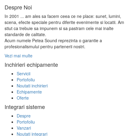
Despre Noi
In 2001 ... am ales sa facem ceea ce ne place: sunet, lumini,
scena, efecte speciale pentru diferite evenimente si locatii. Am
stiut ca trebuie sa impunem si sa pastram cele mai inalte
standarde de calitate.
Acum numele Petea Sound reprezinta o garantie a
profesionalismului pentru partenerii nostri.
Vezi mai multe
Inchirieri echipamente
Servicii
Portofoliu
Noutati inchirieri
Echipamente
Oferte
Integrari sisteme
Despre
Portofoliu
Vanzari
Noutati integrari