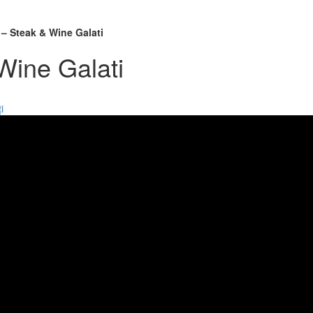
– Steak & Wine Galati
Wine Galati
i