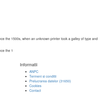
nce the 1500s, when an unknown printer took a galley of type and
nce the 1
Informatii
ANPC
Termeni si conditii
Prelucrarea datelor (31650)
Cookies
Contact