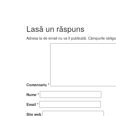
Lasă un răspuns
Adresa ta de email nu va fi publicată.
Câmpurile obliga
Comentariu
*
Nume
*
Email
*
Site web