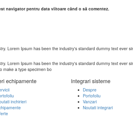
est navigator pentru data viitoare când o să comentez.
stry. Lorem Ipsum has been the industry's standard dummy text ever si
stry. Lorem Ipsum has been the industry's standard dummy text ever si
 to make a type specimen bo
ieri echipamente
Integrari sisteme
rvicii
Despre
rtofoliu
Portofoliu
utati inchirieri
Vanzari
chipamente
Noutati integrari
erte