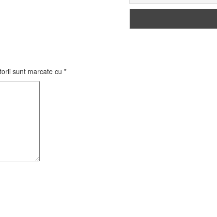
torii sunt marcate cu
*