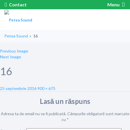
Contact
Menu
Petea Sound
»
16
Previous Image
Next Image
16
Posted
Full
25 septembrie 2016
900 × 675
on
size
Lasă un răspuns
Adresa ta de email nu va fi publicată.
Câmpurile obligatorii sunt marcate
cu
*