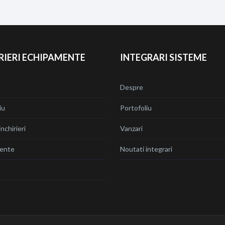
RIERI ECHIPAMENTE
INTEGRARI SISTEME
Despre
iu
Portofoliu
nchirieri
Vanzari
ente
Noutati integrari