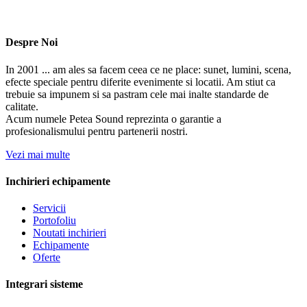
Despre Noi
In 2001 ... am ales sa facem ceea ce ne place: sunet, lumini, scena,
efecte speciale pentru diferite evenimente si locatii. Am stiut ca
trebuie sa impunem si sa pastram cele mai inalte standarde de
calitate.
Acum numele Petea Sound reprezinta o garantie a
profesionalismului pentru partenerii nostri.
Vezi mai multe
Inchirieri echipamente
Servicii
Portofoliu
Noutati inchirieri
Echipamente
Oferte
Integrari sisteme