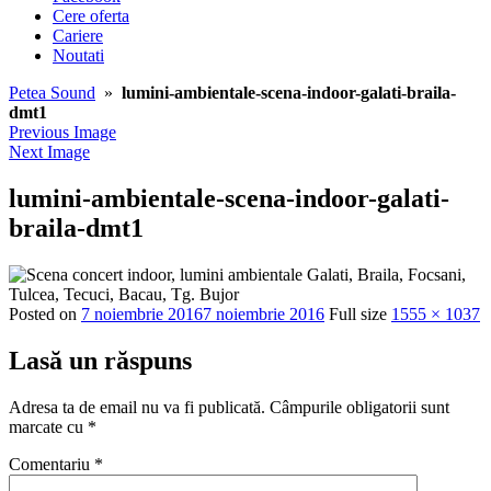
Cere oferta
Cariere
Noutati
Petea Sound
»
lumini-ambientale-scena-indoor-galati-braila-
dmt1
Previous Image
Next Image
lumini-ambientale-scena-indoor-galati-
braila-dmt1
Posted on
7 noiembrie 2016
7 noiembrie 2016
Full size
1555 × 1037
Lasă un răspuns
Adresa ta de email nu va fi publicată.
Câmpurile obligatorii sunt
marcate cu
*
Comentariu
*