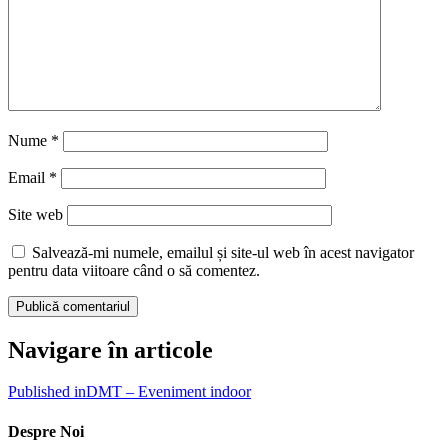
Nume
*
Email
*
Site web
Salvează-mi numele, emailul și site-ul web în acest navigator
pentru data viitoare când o să comentez.
Navigare în articole
Published in
DMT – Eveniment indoor
Despre Noi