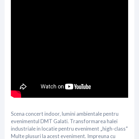
Scena concert indoor, lumini ambientale pentru
evenimentul DMT Galati. Transformarea halei
industriale in locatie pentru eveniment „high-class”
Multe plusuri la acest eveniment. Impreuna cu