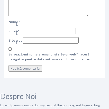
Nume
*
Email
*
Site web
Salvează-mi numele, emailul și site-ul web în acest
navigator pentru data viitoare când o să comentez.
Despre Noi
Lorem Ipsum is simply dummy text of the printing and typesetting