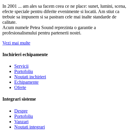
In 2001 ... am ales sa facem ceea ce ne place: sunet, lumini, scena,
efecte speciale pentru diferite evenimente si locatii. Am stiut ca
trebuie sa impunem si sa pastram cele mai inalte standarde de
calitate.
Acum numele Petea Sound reprezinta o garantie a
profesionalismului pentru partenerii nostri.
Vezi mai multe
Inchirieri echipamente
Servicii
Portofoliu
Noutati inchirieri
Echipamente
Oferte
Integrari sisteme
Despre
Portofoliu
Vanzari
Noutati integrari