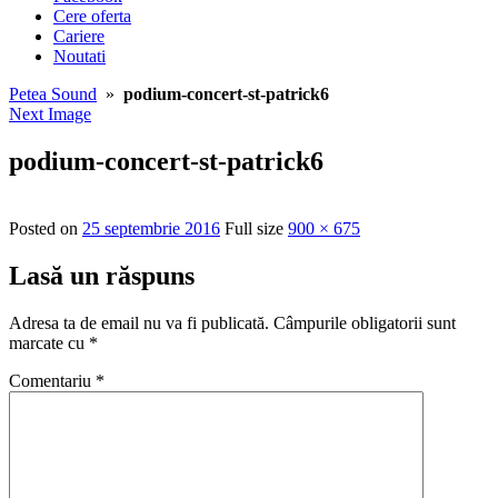
Cere oferta
Cariere
Noutati
Petea Sound
»
podium-concert-st-patrick6
Next Image
podium-concert-st-patrick6
Posted on
25 septembrie 2016
Full size
900 × 675
Lasă un răspuns
Adresa ta de email nu va fi publicată.
Câmpurile obligatorii sunt
marcate cu
*
Comentariu
*