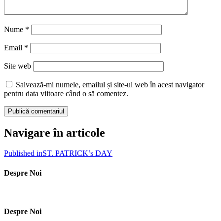
Nume
*
Email
*
Site web
Salvează-mi numele, emailul și site-ul web în acest navigator
pentru data viitoare când o să comentez.
Navigare în articole
Published in
ST. PATRICK’s DAY
Despre Noi
Despre Noi