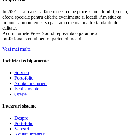
In 2001 ... am ales sa facem ceea ce ne place: sunet, lumini, scena,
efecte speciale pentru diferite evenimente si locatii. Am stiut ca
trebuie sa impunem si sa pastram cele mai inalte standarde de
calitate.
Acum numele Petea Sound reprezinta o garantie a
profesionalismului pentru partenerii nostri.
Vezi mai multe
Inchirieri echipamente
Servicii
Portofoliu
Noutati inchirieri
Echipamente
Oferte
Integrari sisteme
Despre
Portofoliu
Vanzari
Noutati integrari