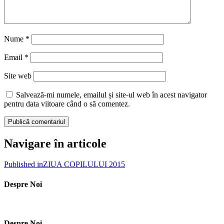
Nume
*
Email
*
Site web
Salvează-mi numele, emailul și site-ul web în acest navigator
pentru data viitoare când o să comentez.
Navigare în articole
Published in
ZIUA COPILULUI 2015
Despre Noi
Despre Noi