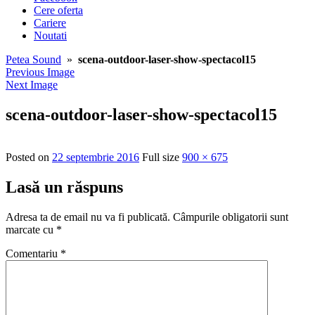
Cere oferta
Cariere
Noutati
Petea Sound
»
scena-outdoor-laser-show-spectacol15
Previous Image
Next Image
scena-outdoor-laser-show-spectacol15
Posted on
22 septembrie 2016
Full size
900 × 675
Lasă un răspuns
Adresa ta de email nu va fi publicată.
Câmpurile obligatorii sunt
marcate cu
*
Comentariu
*