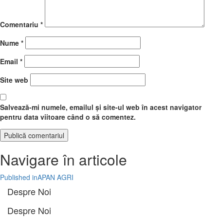
Comentariu
*
Nume
*
Email
*
Site web
Salvează-mi numele, emailul și site-ul web în acest navigator
pentru data viitoare când o să comentez.
Navigare în articole
Published in
APAN AGRI
Despre Noi
Despre Noi