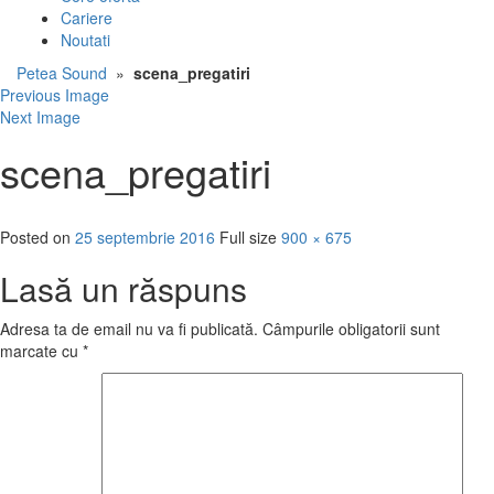
Cariere
Noutati
Petea Sound
»
scena_pregatiri
Previous Image
Next Image
scena_pregatiri
Posted on
25 septembrie 2016
Full size
900 × 675
Lasă un răspuns
Adresa ta de email nu va fi publicată.
Câmpurile obligatorii sunt
marcate cu
*