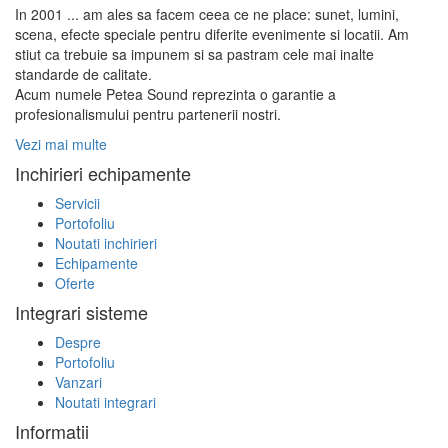
In 2001 ... am ales sa facem ceea ce ne place: sunet, lumini,
scena, efecte speciale pentru diferite evenimente si locatii. Am
stiut ca trebuie sa impunem si sa pastram cele mai inalte
standarde de calitate.
Acum numele Petea Sound reprezinta o garantie a
profesionalismului pentru partenerii nostri.
Vezi mai multe
Inchirieri echipamente
Servicii
Portofoliu
Noutati inchirieri
Echipamente
Oferte
Integrari sisteme
Despre
Portofoliu
Vanzari
Noutati integrari
Informatii