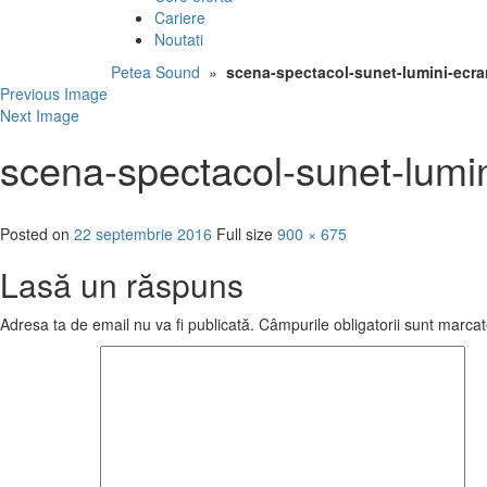
Cariere
Noutati
Petea Sound
»
scena-spectacol-sunet-lumini-ecra
Previous Image
Next Image
scena-spectacol-sunet-lumi
Posted on
22 septembrie 2016
Full size
900 × 675
Lasă un răspuns
Adresa ta de email nu va fi publicată.
Câmpurile obligatorii sunt marca