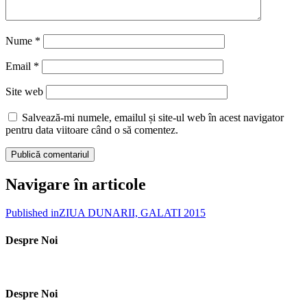
Nume
*
Email
*
Site web
Salvează-mi numele, emailul și site-ul web în acest navigator
pentru data viitoare când o să comentez.
Navigare în articole
Published in
ZIUA DUNARII, GALATI 2015
Despre Noi
Despre Noi