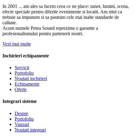
In 2001 ... am ales sa facem ceea ce ne place: sunet, lumini, scena,
efecte speciale pentru diferite evenimente si locatii. Am stiut ca
trebuie sa impunem si sa pastram cele mai inalte standarde de
calitate.
Acum numele Petea Sound reprezinta o garantie a
profesionalismului pentru partenerii nostri.
Vezi mai multe
Inchirieri echipamente
Servicii
Portofoliu
Noutati inchirieri
Echipamente
Oferte
Integrari sisteme
Despre
Portofoliu
Vanzari
Noutati integrari