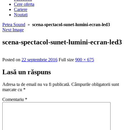
Cere oferta
Cariere
Noutati
Petea Sound
»
scena-spectacol-sunet-lumini-ecran-led3
Next Image
scena-spectacol-sunet-lumini-ecran-led3
Posted on
22 septembrie 2016
Full size
900 × 675
Lasă un răspuns
Adresa ta de email nu va fi publicată.
Câmpurile obligatorii sunt
marcate cu
*
Comentariu
*