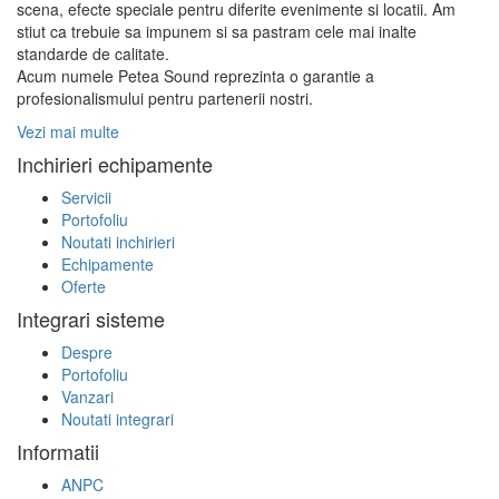
scena, efecte speciale pentru diferite evenimente si locatii. Am
stiut ca trebuie sa impunem si sa pastram cele mai inalte
standarde de calitate.
Acum numele Petea Sound reprezinta o garantie a
profesionalismului pentru partenerii nostri.
Vezi mai multe
Inchirieri echipamente
Servicii
Portofoliu
Noutati inchirieri
Echipamente
Oferte
Integrari sisteme
Despre
Portofoliu
Vanzari
Noutati integrari
Informatii
ANPC