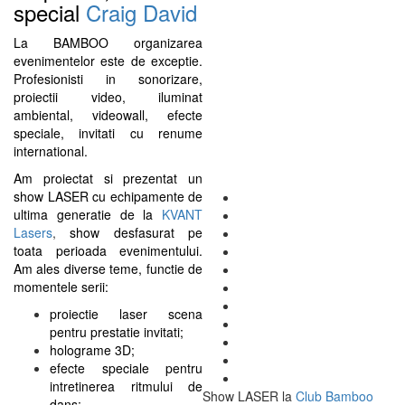
special
Craig David
La BAMBOO organizarea
evenimentelor este de exceptie.
Profesionisti in sonorizare,
proiectii video, iluminat
ambiental, videowall, efecte
speciale, invitati cu renume
international.
Am proiectat si prezentat un
show LASER cu echipamente de
ultima generatie de la
KVANT
Lasers
,
show desfasurat pe
toata perioada evenimentului.
Am ales diverse teme, functie de
momentele serii:
proiectie laser scena
pentru prestatie invitati;
holograme 3D;
efecte speciale pentru
intretinerea ritmului de
Show LASER la
Club Bamboo
dans;