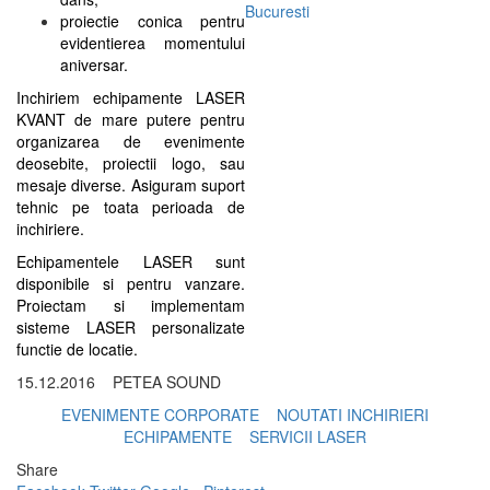
Bucuresti
proiectie conica pentru
evidentierea momentului
aniversar.
Inchiriem echipamente LASER
KVANT de mare putere pentru
organizarea de evenimente
deosebite, proiectii logo, sau
mesaje diverse. Asiguram suport
tehnic pe toata perioada de
inchiriere.
Echipamentele LASER sunt
disponibile si pentru vanzare.
Proiectam si implementam
sisteme LASER personalizate
functie de locatie.
15.12.2016
PETEA SOUND
EVENIMENTE CORPORATE
NOUTATI INCHIRIERI
ECHIPAMENTE
SERVICII LASER
Share