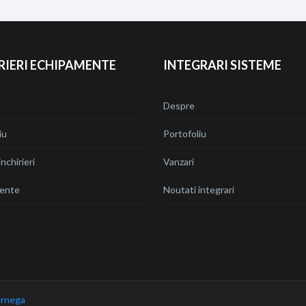
RIERI ECHIPAMENTE
INTEGRARI SISTEME
Despre
iu
Portofoliu
nchirieri
Vanzari
ente
Noutati integrari
rnega