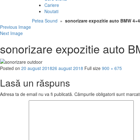
Cariere
Noutati
Petea Sound
»
sonorizare expozitie auto BMW 4×
Previous Image
Next Image
sonorizare expozitie auto
Posted on
20 august 2018
26 august 2018
Full size
900 × 675
Lasă un răspuns
Adresa ta de email nu va fi publicată.
Câmpurile obligatorii sunt marca