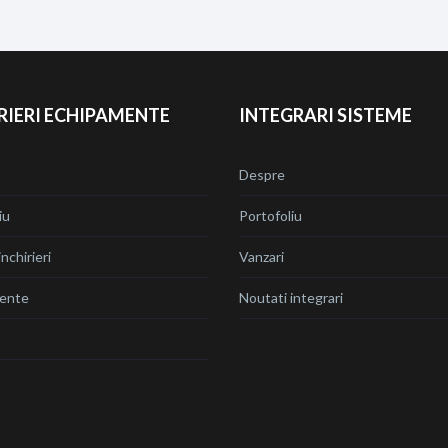
RIERI ECHIPAMENTE
INTEGRARI SISTEME
Despre
iu
Portofoliu
nchirieri
Vanzari
ente
Noutati integrari