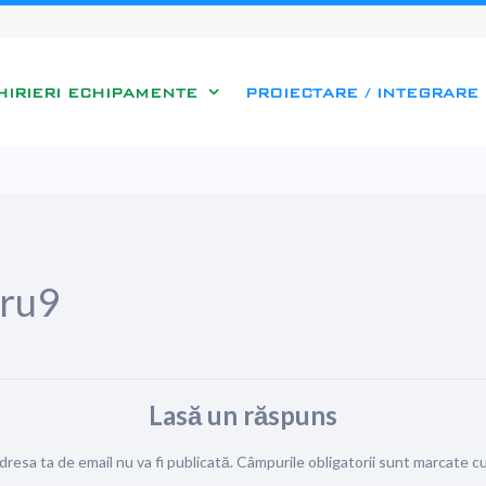
HIRIERI ECHIPAMENTE
PROIECTARE / INTEGRARE
dru9
Lasă un răspuns
dresa ta de email nu va fi publicată.
Câmpurile obligatorii sunt marcate c