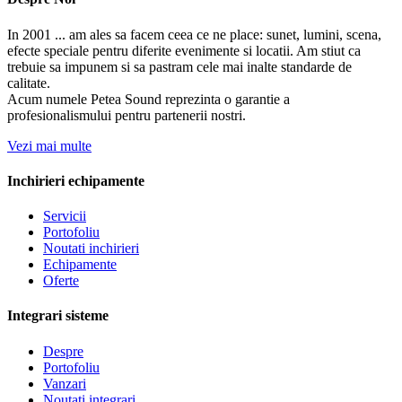
In 2001 ... am ales sa facem ceea ce ne place: sunet, lumini, scena,
efecte speciale pentru diferite evenimente si locatii. Am stiut ca
trebuie sa impunem si sa pastram cele mai inalte standarde de
calitate.
Acum numele Petea Sound reprezinta o garantie a
profesionalismului pentru partenerii nostri.
Vezi mai multe
Inchirieri echipamente
Servicii
Portofoliu
Noutati inchirieri
Echipamente
Oferte
Integrari sisteme
Despre
Portofoliu
Vanzari
Noutati integrari