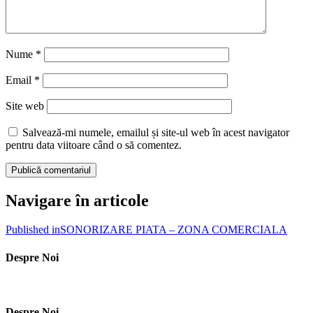
Nume
*
Email
*
Site web
Salvează-mi numele, emailul și site-ul web în acest navigator
pentru data viitoare când o să comentez.
Navigare în articole
Published in
SONORIZARE PIATA – ZONA COMERCIALA
Despre Noi
Despre Noi