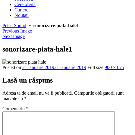
Cere oferta
Cariere
Noutati
Petea Sound
»
sonorizare-piata-hale1
Previous Image
Next Image
sonorizare-piata-hale1
Posted on
21 ianuarie 2019
21 ianuarie 2019
Full size
900 × 675
Lasă un răspuns
Adresa ta de email nu va fi publicată.
Câmpurile obligatorii sunt
marcate cu
*
Comentariu
*