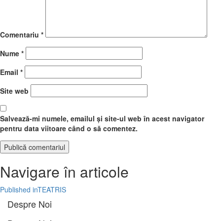
Comentariu
*
Nume
*
Email
*
Site web
Salvează-mi numele, emailul și site-ul web în acest navigator
pentru data viitoare când o să comentez.
Navigare în articole
Published in
TEATRIS
Despre Noi