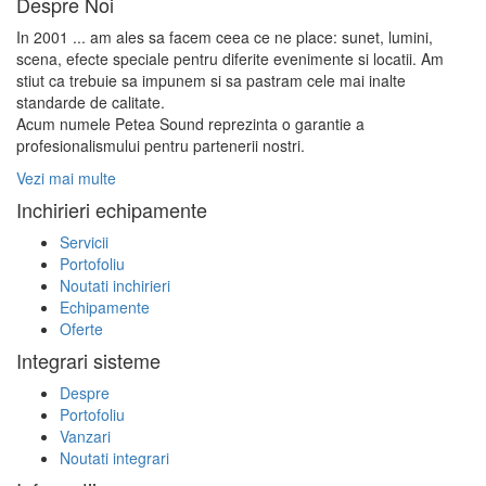
Despre Noi
In 2001 ... am ales sa facem ceea ce ne place: sunet, lumini,
scena, efecte speciale pentru diferite evenimente si locatii. Am
stiut ca trebuie sa impunem si sa pastram cele mai inalte
standarde de calitate.
Acum numele Petea Sound reprezinta o garantie a
profesionalismului pentru partenerii nostri.
Vezi mai multe
Inchirieri echipamente
Servicii
Portofoliu
Noutati inchirieri
Echipamente
Oferte
Integrari sisteme
Despre
Portofoliu
Vanzari
Noutati integrari