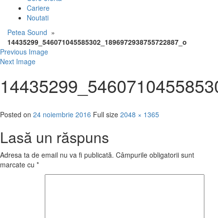
Cariere
Noutati
Petea Sound
»
14435299_546071045585302_1896972938755722887_o
Previous Image
Next Image
14435299_5460710455853
Posted on
24 noiembrie 2016
Full size
2048 × 1365
Lasă un răspuns
Adresa ta de email nu va fi publicată.
Câmpurile obligatorii sunt
marcate cu
*