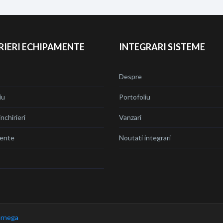
RIERI ECHIPAMENTE
INTEGRARI SISTEME
Despre
iu
Portofoliu
nchirieri
Vanzari
ente
Noutati integrari
rnega