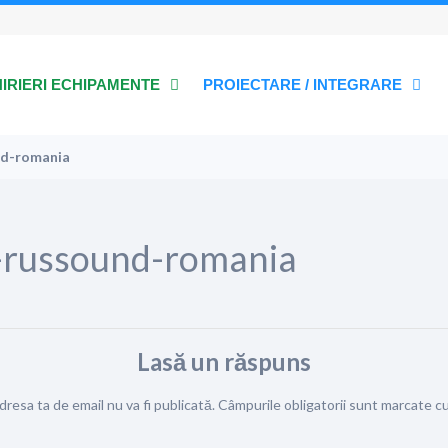
HIRIERI ECHIPAMENTE
PROIECTARE / INTEGRARE
nd-romania
e-russound-romania
Lasă un răspuns
dresa ta de email nu va fi publicată.
Câmpurile obligatorii sunt marcate c