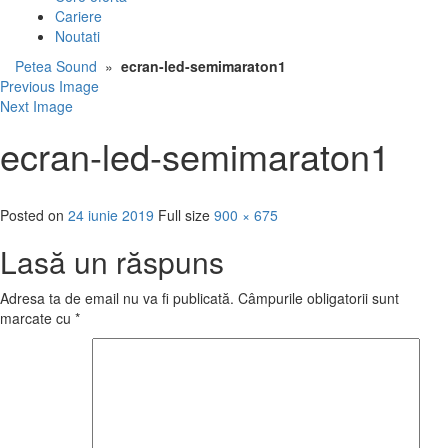
Cariere
Noutati
Petea Sound
»
ecran-led-semimaraton1
Previous Image
Next Image
ecran-led-semimaraton1
Posted on
24 iunie 2019
Full size
900 × 675
Lasă un răspuns
Adresa ta de email nu va fi publicată.
Câmpurile obligatorii sunt
marcate cu
*