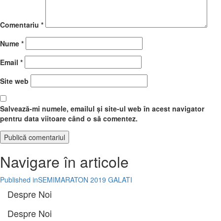
Comentariu
*
Nume
*
Email
*
Site web
Salvează-mi numele, emailul și site-ul web în acest navigator
pentru data viitoare când o să comentez.
Navigare în articole
Published in
SEMIMARATON 2019 GALATI
Despre Noi
Despre Noi