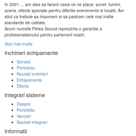
In 2001 ... am ales sa facem ceea ce ne place: sunet, lumini,
scena, efecte speciale pentru diferite evenimente si locatii. Am
stiut ca trebuie sa impunem si sa pastram cele mai inalte
standarde de calitate.
Acum numele Petea Sound reprezinta o garantie a
profesionalismului pentru partenerii nostri.
Vezi mai multe
Inchirieri echipamente
Servicii
Portofoliu
Noutati inchirieri
Echipamente
Oferte
Integrari sisteme
Despre
Portofoliu
Vanzari
Noutati integrari
Informatii