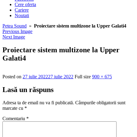
Cere oferta
Cariere
Noutati
Petea Sound
»
Proiectare sistem multizone la Upper Galati4
Previous Image
Next Image
Proiectare sistem multizone la Upper
Galati4
Posted on
27 iulie 2022
27 iulie 2022
Full size
900 × 675
Lasă un răspuns
Adresa ta de email nu va fi publicată.
Câmpurile obligatorii sunt
marcate cu
*
Comentariu
*