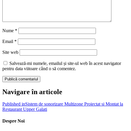
Nume
*
Email
*
Site web
Salvează-mi numele, emailul și site-ul web în acest navigator
pentru data viitoare când o să comentez.
Navigare în articole
Published in
Sistem de sonorizare Multizone Proiectat si Montat la
Restaurant Upper Galati
Despre Noi