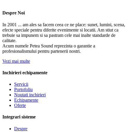
Despre Noi
In 2001 ... am ales sa facem ceea ce ne place: sunet, lumini, scena,
efecte speciale pentru diferite evenimente si locatii. Am stiut ca
trebuie sa impunem si sa pastram cele mai inalte standarde de
calitate.
Acum numele Petea Sound reprezinta o garantie a
profesionalismului pentru partenerii nostri.
Vezi mai multe
Inchirieri echipamente
Servicii
Portofoliu
Noutati inchirieri
Echipamente
Oferte
Integrari sisteme
Despre