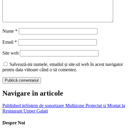
Nume
*
Email
*
Site web
Salvează-mi numele, emailul și site-ul web în acest navigator
pentru data viitoare când o să comentez.
Navigare în articole
Published in
Sistem de sonorizare Multizone Proiectat si Montat la
Restaurant Upper Galati
Despre Noi