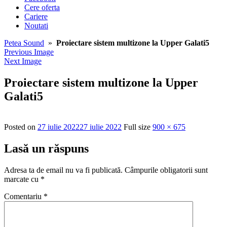
Cere oferta
Cariere
Noutati
Petea Sound
»
Proiectare sistem multizone la Upper Galati5
Previous Image
Next Image
Proiectare sistem multizone la Upper
Galati5
Posted on
27 iulie 2022
27 iulie 2022
Full size
900 × 675
Lasă un răspuns
Adresa ta de email nu va fi publicată.
Câmpurile obligatorii sunt
marcate cu
*
Comentariu
*