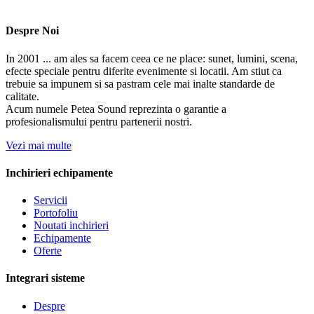
Despre Noi
In 2001 ... am ales sa facem ceea ce ne place: sunet, lumini, scena,
efecte speciale pentru diferite evenimente si locatii. Am stiut ca
trebuie sa impunem si sa pastram cele mai inalte standarde de
calitate.
Acum numele Petea Sound reprezinta o garantie a
profesionalismului pentru partenerii nostri.
Vezi mai multe
Inchirieri echipamente
Servicii
Portofoliu
Noutati inchirieri
Echipamente
Oferte
Integrari sisteme
Despre