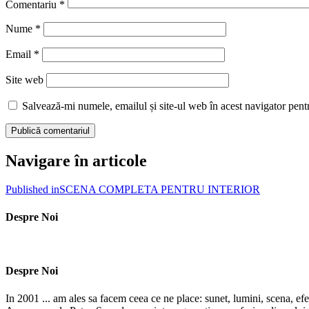
Comentariu
*
Nume
*
Email
*
Site web
Salvează-mi numele, emailul și site-ul web în acest navigator pent
Navigare în articole
Published in
SCENA COMPLETA PENTRU INTERIOR
Despre Noi
Despre Noi
In 2001 ... am ales sa facem ceea ce ne place: sunet, lumini, scena, efe