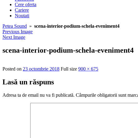
Cere oferta
Cariere
Noutati
Petea Sound
»
scena-interior-podium-schela-eveniment4
Previous Image
Next Image
scena-interior-podium-schela-eveniment4
Posted on
23 octombrie 2018
Full size
900 × 675
Lasă un răspuns
Adresa ta de email nu va fi publicată.
Câmpurile obligatorii sunt marc