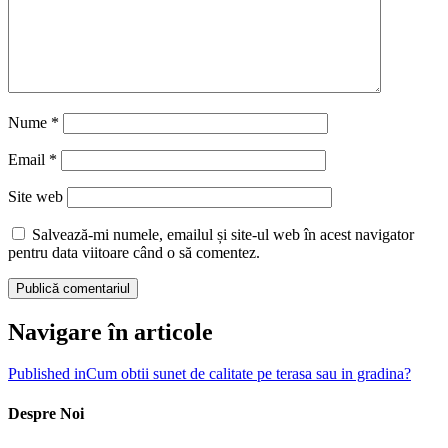
Nume
*
Email
*
Site web
Salvează-mi numele, emailul și site-ul web în acest navigator
pentru data viitoare când o să comentez.
Navigare în articole
Published in
Cum obtii sunet de calitate pe terasa sau in gradina?
Despre Noi