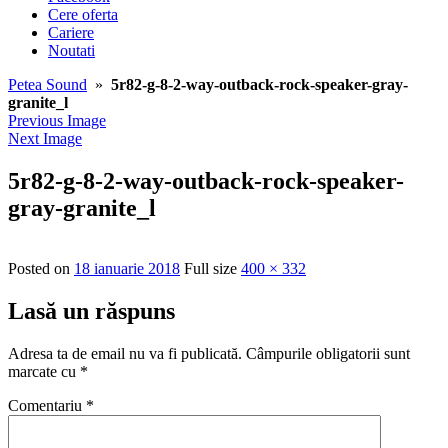
Cere oferta
Cariere
Noutati
Petea Sound
»
5r82-g-8-2-way-outback-rock-speaker-gray-
granite_l
Previous Image
Next Image
5r82-g-8-2-way-outback-rock-speaker-
gray-granite_l
Posted on
18 ianuarie 2018
Full size
400 × 332
Lasă un răspuns
Adresa ta de email nu va fi publicată.
Câmpurile obligatorii sunt
marcate cu
*
Comentariu
*