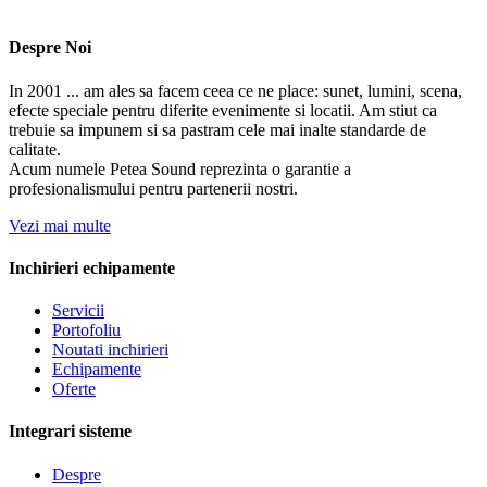
Despre Noi
In 2001 ... am ales sa facem ceea ce ne place: sunet, lumini, scena,
efecte speciale pentru diferite evenimente si locatii. Am stiut ca
trebuie sa impunem si sa pastram cele mai inalte standarde de
calitate.
Acum numele Petea Sound reprezinta o garantie a
profesionalismului pentru partenerii nostri.
Vezi mai multe
Inchirieri echipamente
Servicii
Portofoliu
Noutati inchirieri
Echipamente
Oferte
Integrari sisteme
Despre