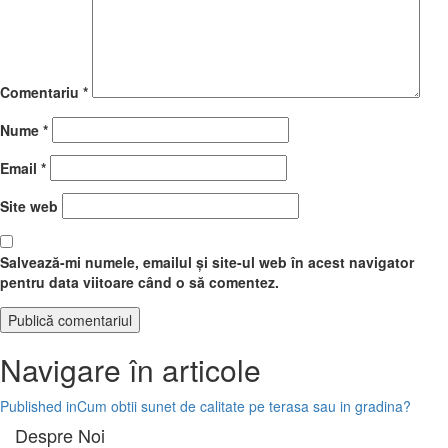
Comentariu
*
Nume
*
Email
*
Site web
Salvează-mi numele, emailul și site-ul web în acest navigator
pentru data viitoare când o să comentez.
Navigare în articole
Published in
Cum obtii sunet de calitate pe terasa sau in gradina?
Despre Noi