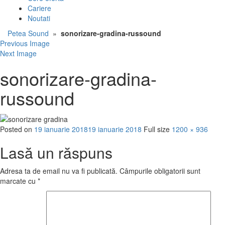
Cariere
Noutati
Petea Sound
»
sonorizare-gradina-russound
Previous Image
Next Image
sonorizare-gradina-
russound
Posted on
19 ianuarie 2018
19 ianuarie 2018
Full size
1200 × 936
Lasă un răspuns
Adresa ta de email nu va fi publicată.
Câmpurile obligatorii sunt
marcate cu
*