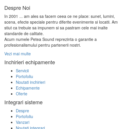
Despre Noi
In 2001 ... am ales sa facem ceea ce ne place: sunet, lumini,
scena, efecte speciale pentru diferite evenimente si locatii. Am
stiut ca trebuie sa impunem si sa pastram cele mai inalte
standarde de calitate.
Acum numele Petea Sound reprezinta o garantie a
profesionalismului pentru partenerii nostri.
Vezi mai multe
Inchirieri echipamente
Servicii
Portofoliu
Noutati inchirieri
Echipamente
Oferte
Integrari sisteme
Despre
Portofoliu
Vanzari
Noutati integrari