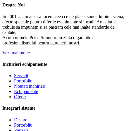
Despre Noi
In 2001 ... am ales sa facem ceea ce ne place: sunet, lumini, scena,
efecte speciale pentru diferite evenimente si locatii. Am stiut ca
trebuie sa impunem si sa pastram cele mai inalte standarde de
calitate.
Acum numele Petea Sound reprezinta o garantie a
profesionalismului pentru partenerii nostri.
Vezi mai multe
Inchirieri echipamente
Servicii
Portofoliu
Noutati inchirieri
Echipamente
Oferte
Integrari sisteme
Despre
Portofoliu
Vanzari