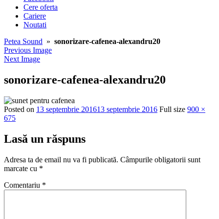
Cere oferta
Cariere
Noutati
Petea Sound
»
sonorizare-cafenea-alexandru20
Previous Image
Next Image
sonorizare-cafenea-alexandru20
Posted on
13 septembrie 2016
13 septembrie 2016
Full size
900 ×
675
Lasă un răspuns
Adresa ta de email nu va fi publicată.
Câmpurile obligatorii sunt
marcate cu
*
Comentariu
*