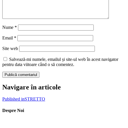
Nume
*
Email
*
Site web
Salvează-mi numele, emailul și site-ul web în acest navigator
pentru data viitoare când o să comentez.
Navigare în articole
Published in
STRETTO
Despre Noi