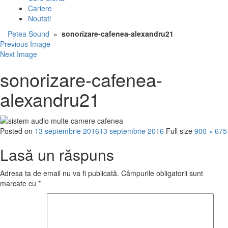
Cariere
Noutati
Petea Sound
»
sonorizare-cafenea-alexandru21
Previous Image
Next Image
sonorizare-cafenea-
alexandru21
Posted on
13 septembrie 2016
13 septembrie 2016
Full size
900 × 675
Lasă un răspuns
Adresa ta de email nu va fi publicată.
Câmpurile obligatorii sunt
marcate cu
*