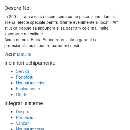
Despre Noi
In 2001 ... am ales sa facem ceea ce ne place: sunet, lumini,
scena, efecte speciale pentru diferite evenimente si locatii. Am
stiut ca trebuie sa impunem si sa pastram cele mai inalte
standarde de calitate.
Acum numele Petea Sound reprezinta o garantie a
profesionalismului pentru partenerii nostri.
Vezi mai multe
Inchirieri echipamente
Servicii
Portofoliu
Noutati inchirieri
Echipamente
Oferte
Integrari sisteme
Despre
Portofoliu
Vanzari
Noutati integrari