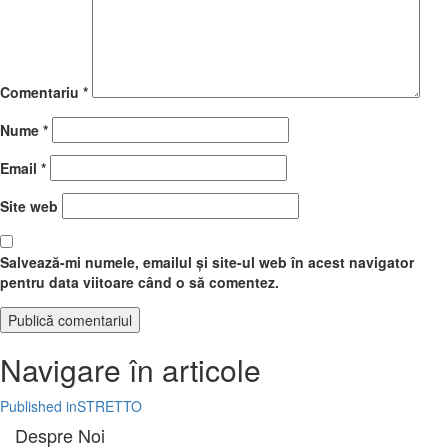
Comentariu
*
Nume
*
Email
*
Site web
Salvează-mi numele, emailul și site-ul web în acest navigator
pentru data viitoare când o să comentez.
Navigare în articole
Published in
STRETTO
Despre Noi